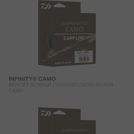
INFINITY® CAMO
MONOFILSCHNUR | SINKEND | 500M | BRAUN
CAMO