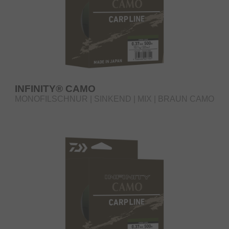
INFINITY® CAMO
MONOFILSCHNUR | SINKEND | MIX | BRAUN CAMO