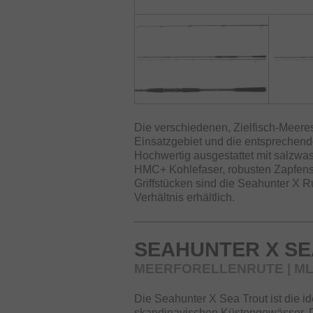
Die verschiedenen, Zielfisch-Meere
Einsatzgebiet und die entsprechen
Hochwertig ausgestattet mit salzw
HMC+ Kohlefaser, robusten Zapfens
Griffstücken sind die Seahunter X 
Verhältnis erhältlich.
SEAHUNTER X SE
MEERFORELLENRUTE | M
Die Seahunter X Sea Trout ist die i
skandinavischen Küstengewässer. D