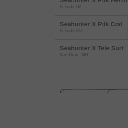
Seahunter X Pilk Herri
Pilkrute | M
Seahunter X Pilk Cod
Pilkrute | XH
Seahunter X Tele Surf
Surf-Rute | MH